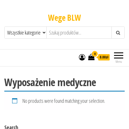
Wege BLW
0
0.00zł
Menu
Wyposażenie medyczne
No products were found matching your selection.
Search