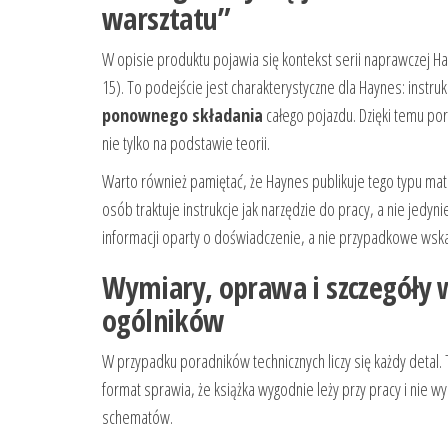
warsztatu”
W opisie produktu pojawia się kontekst serii naprawczej Ha
15). To podejście jest charakterystyczne dla Haynes: instru
ponownego składania
całego pojazdu. Dzięki temu por
nie tylko na podstawie teorii.
Warto również pamiętać, że Haynes publikuje tego typu mate
osób traktuje instrukcje jak narzędzie do pracy, a nie jedyn
informacji oparty o doświadczenie, a nie przypadkowe wsk
Wymiary, oprawa i szczegóły 
ogólników
W przypadku poradników technicznych liczy się każdy detal
format sprawia, że książka wygodnie leży przy pracy i nie 
schematów.