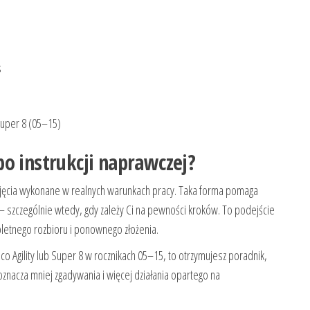
s
Super 8 (05–15)
o instrukcji naprawczej?
zdjęcia wykonane w realnych warunkach pracy. Taka forma pomaga
 – szczególnie wtedy, gdy zależy Ci na pewności kroków. To podejście
mpletnego rozbioru i ponownego złożenia.
 Agility lub Super 8 w rocznikach 05–15, to otrzymujesz poradnik,
 oznacza mniej zgadywania i więcej działania opartego na