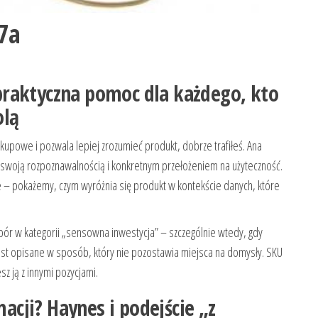
7a
raktyczna pomoc dla każdego, kto
olą
akupowe i pozwala lepiej zrozumieć produkt, dobrze trafiłeś. Ana
 swoją rozpoznawalnością i konkretnym przełożeniem na użyteczność.
e – pokażemy, czym wyróżnia się produkt w kontekście danych, które
ór w kategorii „sensowna inwestycja” – szczególnie wtedy, gdy
jest opisane w sposób, który nie pozostawia miejsca na domysły. SKU
sz ją z innymi pozycjami.
macji? Haynes i podejście „z