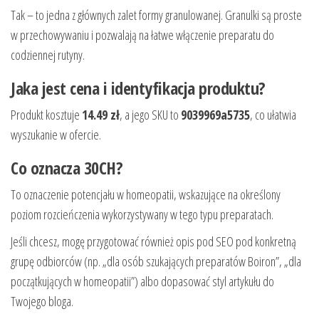
Tak – to jedna z głównych zalet formy granulowanej. Granulki są proste
w przechowywaniu i pozwalają na łatwe włączenie preparatu do
codziennej rutyny.
Jaka jest cena i identyfikacja produktu?
Produkt kosztuje
14.49 zł
, a jego SKU to
9039969a5735
, co ułatwia
wyszukanie w ofercie.
Co oznacza 30CH?
To oznaczenie potencjału w homeopatii, wskazujące na określony
poziom rozcieńczenia wykorzystywany w tego typu preparatach.
Jeśli chcesz, mogę przygotować również opis pod SEO pod konkretną
grupę odbiorców (np. „dla osób szukających preparatów Boiron”, „dla
początkujących w homeopatii”) albo dopasować styl artykułu do
Twojego bloga.