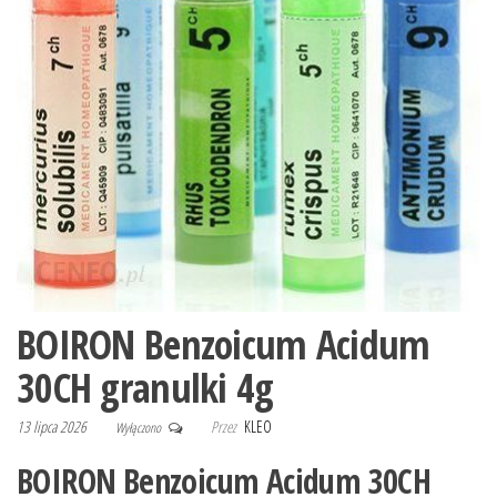
BOIRON Benzoicum Acidum
30CH granulki 4g
13 lipca 2026
Przez
KLEO
Wyłączono
BOIRON Benzoicum Acidum 30CH