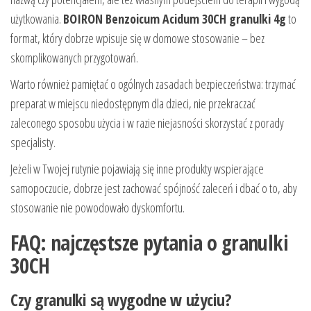
użytkowania.
BOIRON Benzoicum Acidum 30CH granulki 4g
to
format, który dobrze wpisuje się w domowe stosowanie – bez
skomplikowanych przygotowań.
Warto również pamiętać o ogólnych zasadach bezpieczeństwa: trzymać
preparat w miejscu niedostępnym dla dzieci, nie przekraczać
zaleconego sposobu użycia i w razie niejasności skorzystać z porady
specjalisty.
Jeżeli w Twojej rutynie pojawiają się inne produkty wspierające
samopoczucie, dobrze jest zachować spójność zaleceń i dbać o to, aby
stosowanie nie powodowało dyskomfortu.
FAQ: najczęstsze pytania o granulki
30CH
Czy granulki są wygodne w użyciu?