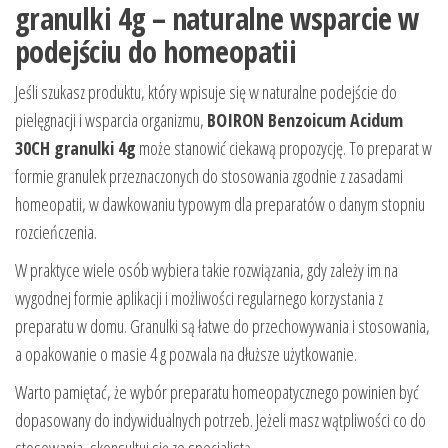
granulki 4g – naturalne wsparcie w
podejściu do homeopatii
Jeśli szukasz produktu, który wpisuje się w naturalne podejście do
pielęgnacji i wsparcia organizmu,
BOIRON Benzoicum Acidum
30CH granulki 4g
może stanowić ciekawą propozycję. To preparat w
formie granulek przeznaczonych do stosowania zgodnie z zasadami
homeopatii, w dawkowaniu typowym dla preparatów o danym stopniu
rozcieńczenia.
W praktyce wiele osób wybiera takie rozwiązania, gdy zależy im na
wygodnej formie aplikacji i możliwości regularnego korzystania z
preparatu w domu. Granulki są łatwe do przechowywania i stosowania,
a opakowanie o masie 4 g pozwala na dłuższe użytkowanie.
Warto pamiętać, że wybór preparatu homeopatycznego powinien być
dopasowany do indywidualnych potrzeb. Jeżeli masz wątpliwości co do
stosowania, skonsultuj się ze specjalistą.