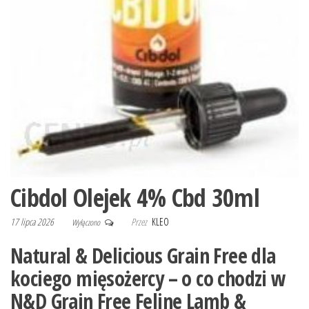
Cibdol Olejek 4% Cbd 30ml
17 lipca 2026
Przez
KLEO
Wyłączono
Natural & Delicious Grain Free dla
kociego mięsożercy – o co chodzi w
N&D Grain Free Feline Lamb &