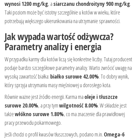
wynosi 1200 mg/kg
, a
siarczanu chondroityny 900 mg/kg
.
Taki poziom może być istotny szczególnie u kotów w wieku, które
potrzebują większego ukierunkowania na utrzymanie sprawności.
Jak wypada wartość odżywcza?
Parametry analizy i energia
W przypadku karmy dla kotów liczą się konkretne liczby. Tutaj producent
podaje bardzo szczegółowe parametry analizy. Warto zwrócić uwagę na
wysoką zawartość białka:
białko surowe 42.00%
. To dobry wynik,
który sprzyja utrzymaniu masy mięśniowej u dorosłego kota.
Równie ważne jest źródło energii. Karma ma
oleje i tłuszcze
surowe 20.00%
, a przy tym
wilgotność 8.00%
. W składzie jest
także
włókno surowe 1.80%
, co ma znaczenie dla prawidłowej
pracy przewodu pokarmowego.
Jeśli chodzi o profil kwasów tłuszczowych, podano m.in.
Omega-6