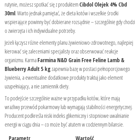
rutynie, możesz spotkać się z produktem
Cibdol Olejek 4% Cbd
30ml
. Warto jednak pamiętać, że dieta kotów i wszelkie środki
wspierające powinny być dobierane rozsądnie – szczególnie gdy chodzi
o zwierzęta i ich indywidualne potrzeby.
Jeżeli łączysz różne elementy planu żywieniowo-zdrowotnego, najlepiej
kierować się zaleceniami specjalisty oraz obserwować reakcje
organizmu. Karma
Farmina N&D Grain Free Feline Lamb &
Blueberry Adult 5 kg
zapewnia bazę w postaci pełnoporcjowego
żywienia, a ewentualne dodatkowe produkty traktuj jako element
uzupełniający, a nie zamiennik diety.
To podejście szczególnie ważne w przypadku kotów, które mają
wrażliwy przewód pokarmowy lub wymagają stabilności energetycznej.
Producent podkreśla niski indeks glikemiczny i stopniowe uwalnianie
energii w ciągu dnia – co może być atutem w codziennym bilansie.
Parametr
Wartość