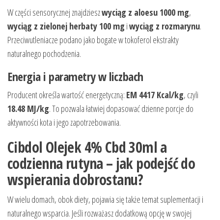
W części sensorycznej znajdziesz
wyciąg z aloesu 1000 mg
,
wyciąg z zielonej herbaty 100 mg
i
wyciąg z rozmarynu
.
Przeciwutleniacze podano jako bogate w tokoferol ekstrakty
naturalnego pochodzenia.
Energia i parametry w liczbach
Producent określa wartość energetyczną:
EM 4417 Kcal/kg
, czyli
18.48 MJ/kg
. To pozwala łatwiej dopasować dzienne porcje do
aktywności kota i jego zapotrzebowania.
Cibdol Olejek 4% Cbd 30ml a
codzienna rutyna – jak podejść do
wspierania dobrostanu?
W wielu domach, obok diety, pojawia się także temat suplementacji i
naturalnego wsparcia. Jeśli rozważasz dodatkową opcję w swojej