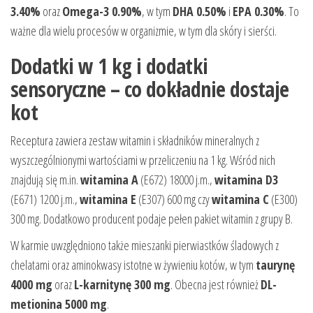
3.40%
oraz
Omega-3 0.90%
, w tym
DHA 0.50%
i
EPA 0.30%
. To
ważne dla wielu procesów w organizmie, w tym dla skóry i sierści.
Dodatki w 1 kg i dodatki
sensoryczne – co dokładnie dostaje
kot
Receptura zawiera zestaw witamin i składników mineralnych z
wyszczególnionymi wartościami w przeliczeniu na 1 kg. Wśród nich
znajdują się m.in.
witamina A
(E672) 18000 j.m.,
witamina D3
(E671) 1200 j.m.,
witamina E
(E307) 600 mg czy
witamina C
(E300)
300 mg. Dodatkowo producent podaje pełen pakiet witamin z grupy B.
W karmie uwzględniono także mieszanki pierwiastków śladowych z
chelatami oraz aminokwasy istotne w żywieniu kotów, w tym
taurynę
4000 mg
oraz
L-karnitynę 300 mg
. Obecna jest również
DL-
metionina 5000 mg
.