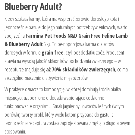
Blueberry Adult?
Kiedy szukasz karmy, która ma wspierać zdrowie dorosłego kota i
jednocześnie pasuje do jego naturalnych potrzeb żywieniowych, warto
spojrzeć na
Farmina Pet Foods N&D Grain Free Feline Lamb
& Blueberry Adult
5 kg. To pełnoporcjowa karma dla kotów
dorosłych w formule
grain free
, czyli bez dodatku zbóż. Producent
stawia na wysoką jakość składników pochodzenia zwierzęcego – w
recepturze znajduje się
aż 70% składników zwierzęcych
, co ma
szczególne znaczenie dla żywienia mięsożerców.
W praktyce oznacza to kompozycję, w której dominują źródła białka
mięsnego, uzupełnione o dodatki wspierające codzienne
funkcjonowanie organizmu. Smak jagnięciny i owoców leśnych (w tym
borówki) tworzy profil, który wielu kotom przypada do gustu, a
jednocześnie receptura została zaprojektowana z myślą o długofalowym
stosowaniu.