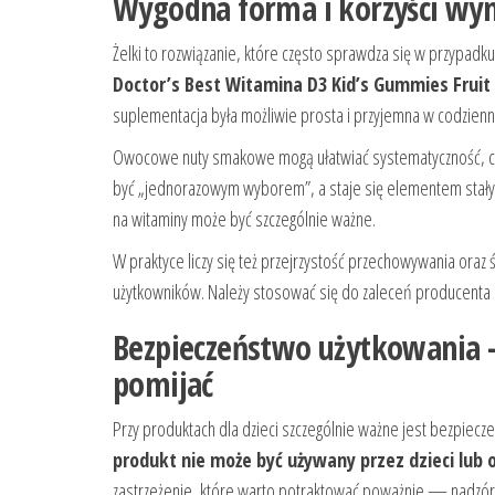
Wygodna forma i korzyści wyn
Żelki to rozwiązanie, które często sprawdza się w przypadk
Doctor’s Best Witamina D3 Kid’s Gummies Fruit 
suplementacja była możliwie prosta i przyjemna w codzienn
Owocowe nuty smakowe mogą ułatwiać systematyczność, co
być „jednorazowym wyborem”, a staje się elementem stały
na witaminy może być szczególnie ważne.
W praktyce liczy się też przejrzystość przechowywania ora
użytkowników. Należy stosować się do zaleceń producenta
Bezpieczeństwo użytkowania –
pomijać
Przy produktach dla dzieci szczególnie ważne jest bezpiecz
produkt nie może być używany przez dzieci lub
zastrzeżenie, które warto potraktować poważnie — nadzór