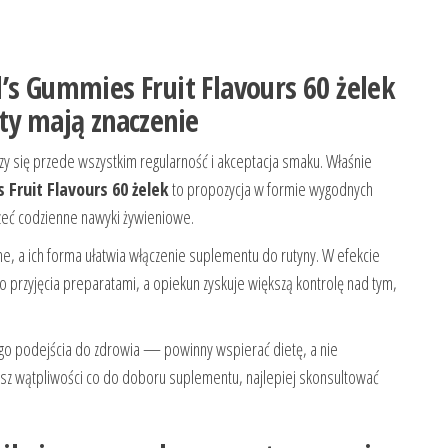
’s Gummies Fruit Flavours 60 żelek
ty mają znaczenie
zy się przede wszystkim regularność i akceptacja smaku. Właśnie
Fruit Flavours 60 żelek
to propozycja w formie wygodnych
ć codzienne nawyki żywieniowe.
ne, a ich forma ułatwia włączenie suplementu do rutyny. W efekcie
do przyjęcia preparatami, a opiekun zyskuje większą kontrolę nad tym,
ego podejścia do zdrowia — powinny wspierać dietę, a nie
asz wątpliwości co do doboru suplementu, najlepiej skonsultować