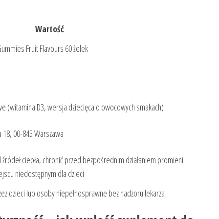
Wartość
Gummies Fruit Flavours 60 żelek
owe (witamina D3, wersja dziecięca o owocowych smakach)
ka 18, 00-845 Warszawa
 źródeł ciepła, chronić przed bezpośrednim działaniem promieni
jscu niedostępnym dla dzieci
zez dzieci lub osoby niepełnosprawne bez nadzoru lekarza