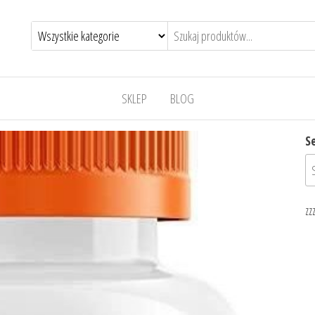
SKLEP
BLOG
S
zz