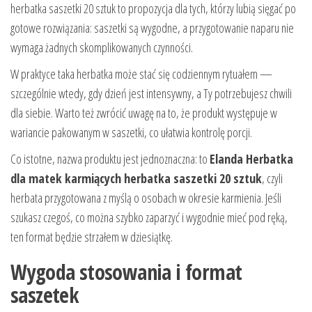
herbatka saszetki 20 sztuk to propozycja dla tych, którzy lubią sięgać po
gotowe rozwiązania: saszetki są wygodne, a przygotowanie naparu nie
wymaga żadnych skomplikowanych czynności.
W praktyce taka herbatka może stać się codziennym rytuałem —
szczególnie wtedy, gdy dzień jest intensywny, a Ty potrzebujesz chwili
dla siebie. Warto też zwrócić uwagę na to, że produkt występuje w
wariancie pakowanym w saszetki, co ułatwia kontrolę porcji.
Co istotne, nazwa produktu jest jednoznaczna: to
Elanda Herbatka
dla matek karmiących herbatka saszetki 20 sztuk
, czyli
herbata przygotowana z myślą o osobach w okresie karmienia. Jeśli
szukasz czegoś, co można szybko zaparzyć i wygodnie mieć pod ręką,
ten format będzie strzałem w dziesiątkę.
Wygoda stosowania i format
saszetek