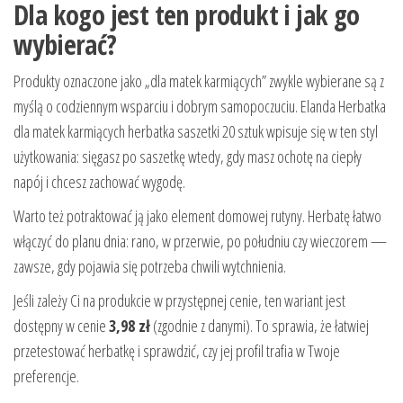
Dla kogo jest ten produkt i jak go
wybierać?
Produkty oznaczone jako „dla matek karmiących” zwykle wybierane są z
myślą o codziennym wsparciu i dobrym samopoczuciu. Elanda Herbatka
dla matek karmiących herbatka saszetki 20 sztuk wpisuje się w ten styl
użytkowania: sięgasz po saszetkę wtedy, gdy masz ochotę na ciepły
napój i chcesz zachować wygodę.
Warto też potraktować ją jako element domowej rutyny. Herbatę łatwo
włączyć do planu dnia: rano, w przerwie, po południu czy wieczorem —
zawsze, gdy pojawia się potrzeba chwili wytchnienia.
Jeśli zależy Ci na produkcie w przystępnej cenie, ten wariant jest
dostępny w cenie
3,98 zł
(zgodnie z danymi). To sprawia, że łatwiej
przetestować herbatkę i sprawdzić, czy jej profil trafia w Twoje
preferencje.