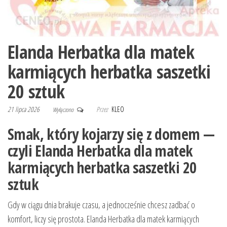
Elanda Herbatka dla matek
karmiących herbatka saszetki
20 sztuk
21 lipca 2026
Przez
KLEO
Wyłączono
Smak, który kojarzy się z domem —
czyli Elanda Herbatka dla matek
karmiących herbatka saszetki 20
sztuk
Gdy w ciągu dnia brakuje czasu, a jednocześnie chcesz zadbać o
komfort, liczy się prostota. Elanda Herbatka dla matek karmiących