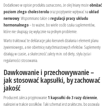
Dodatkowo w opisie produktu zaznaczono, że olej lniany może
obniżać
poziom złego cholesterolu
oraz pozytywnie wpływać na
układ
nerwowy
. Wspomniano także o
regulacji pracy układu
hormonalnego
– to ważne, bo wiele osób szuka suplementów,
które nie skupiają się wyłącznie na jednym problemie.
Warto traktować te deklaracje jako kierunek działania i element planu
żywieniowego, a nie obietnicę natychmiastowych efektów. Suplementy
działają w czasie, a skuteczność zależy m.in. od diety, stylu życia i
regularności stosowania.
Dawkowanie i przechowywanie –
jak stosować kapsułki, by zachować
jakość
Producent zaleca przyjmowanie
1 kapsułki do 3 razy dziennie
,
najlepiej w trakcie posiłków. Taki schemat jest praktyczny, bo pozwala