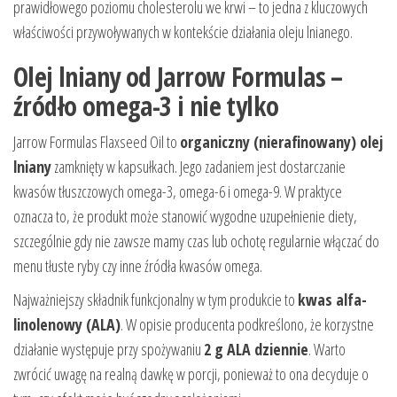
prawidłowego poziomu cholesterolu we krwi – to jedna z kluczowych
właściwości przywoływanych w kontekście działania oleju lnianego.
Olej lniany od Jarrow Formulas –
źródło omega-3 i nie tylko
Jarrow Formulas Flaxseed Oil to
organiczny (nierafinowany) olej
lniany
zamknięty w kapsułkach. Jego zadaniem jest dostarczanie
kwasów tłuszczowych omega-3, omega-6 i omega-9. W praktyce
oznacza to, że produkt może stanowić wygodne uzupełnienie diety,
szczególnie gdy nie zawsze mamy czas lub ochotę regularnie włączać do
menu tłuste ryby czy inne źródła kwasów omega.
Najważniejszy składnik funkcjonalny w tym produkcie to
kwas alfa-
linolenowy (ALA)
. W opisie producenta podkreślono, że korzystne
działanie występuje przy spożywaniu
2 g ALA dziennie
. Warto
zwrócić uwagę na realną dawkę w porcji, ponieważ to ona decyduje o