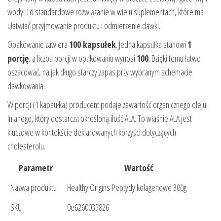
wody. To standardowe rozwiązanie w wielu suplementach, które ma
ułatwiać przyjmowanie produktu i odmierzenie dawki.
Opakowanie zawiera
100 kapsułek
. Jedna kapsułka stanowi
1
porcję
, a liczba porcji w opakowaniu wynosi
100
. Dzięki temu łatwo
oszacować, na jak długo starczy zapas przy wybranym schemacie
dawkowania.
W porcji (1 kapsułka) producent podaje zawartość organicznego oleju
lnianego, który dostarcza określoną ilość ALA. To właśnie ALA jest
kluczowe w kontekście deklarowanych korzyści dotyczących
cholesterolu.
Parametr
Wartość
Nazwa produktu
Healthy Origins Peptydy kolagenowe 300g
SKU
0e6260035826