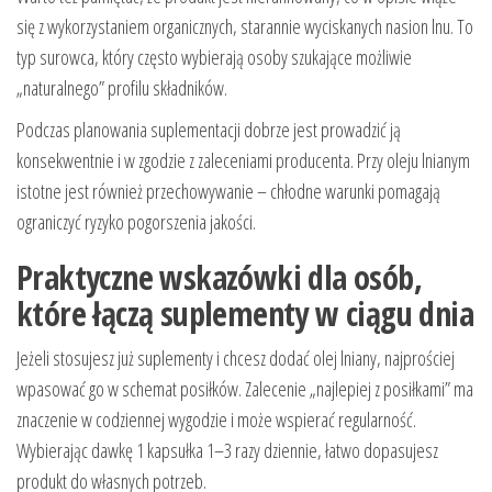
się z wykorzystaniem organicznych, starannie wyciskanych nasion lnu. To
typ surowca, który często wybierają osoby szukające możliwie
„naturalnego” profilu składników.
Podczas planowania suplementacji dobrze jest prowadzić ją
konsekwentnie i w zgodzie z zaleceniami producenta. Przy oleju lnianym
istotne jest również przechowywanie – chłodne warunki pomagają
ograniczyć ryzyko pogorszenia jakości.
Praktyczne wskazówki dla osób,
które łączą suplementy w ciągu dnia
Jeżeli stosujesz już suplementy i chcesz dodać olej lniany, najprościej
wpasować go w schemat posiłków. Zalecenie „najlepiej z posiłkami” ma
znaczenie w codziennej wygodzie i może wspierać regularność.
Wybierając dawkę 1 kapsułka 1–3 razy dziennie, łatwo dopasujesz
produkt do własnych potrzeb.