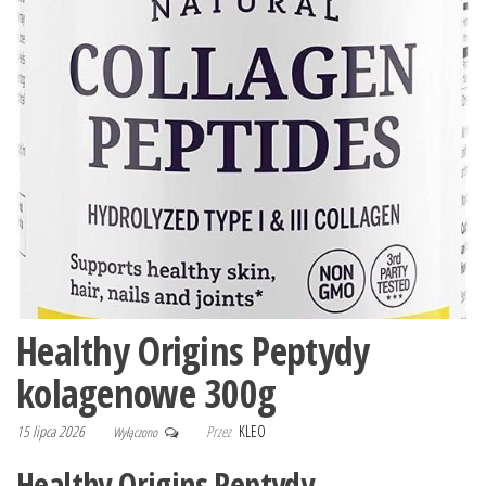
Healthy Origins Peptydy
kolagenowe 300g
15 lipca 2026
Przez
KLEO
Wyłączono
Healthy Origins Peptydy