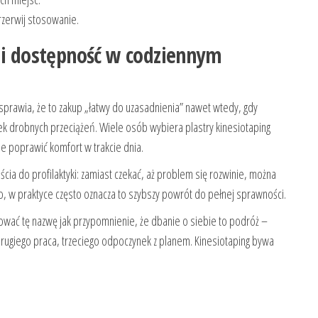
rzerwij stosowanie.
a i dostępność w codziennym
 sprawia, że to zakup „łatwy do uzasadnienia” nawet wtedy, gdy
 drobnych przeciążeń. Wiele osób wybiera plastry kinesiotaping
ie poprawić komfort w trakcie dnia.
cia do profilaktyki: zamiast czekać, aż problem się rozwinie, można
ło, w praktyce często oznacza to szybszy powrót do pełnej sprawności.
tować tę nazwę jak przypomnienie, że dbanie o siebie to podróż –
drugiego praca, trzeciego odpoczynek z planem. Kinesiotaping bywa