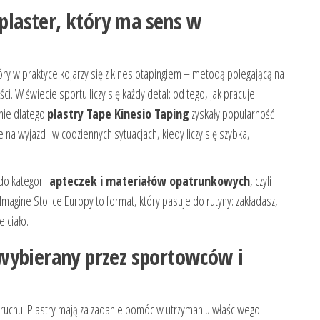
 plaster, który ma sens w
ry w praktyce kojarzy się z kinesiotapingiem – metodą polegającą na
ci. W świecie sportu liczy się każdy detal: od tego, jak pracuje
śnie dlatego
plastry Tape Kinesio Taping
zyskały popularność
a wyjazd i w codziennych sytuacjach, kiedy liczy się szybka,
 do kategorii
apteczek i materiałów opatrunkowych
, czyli
 Imagine Stolice Europy to format, który pasuje do rutyny: zakładasz,
 ciało.
wybierany przez sportowców i
i ruchu. Plastry mają za zadanie pomóc w utrzymaniu właściwego