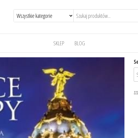
SKLEP
BLOG
S
zz