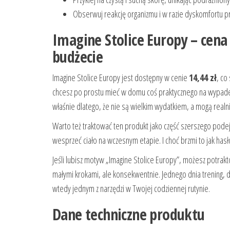
Obserwuj reakcję organizmu i w razie dyskomfortu p
Imagine Stolice Europy – cen
budżecie
Imagine Stolice Europy jest dostępny w cenie
14,44 zł
, co
chcesz po prostu mieć w domu coś praktycznego na wypadek
właśnie dlatego, że nie są wielkim wydatkiem, a mogą realn
Warto też traktować ten produkt jako część szerszego podejś
wesprzeć ciało na wczesnym etapie. I choć brzmi to jak has
Jeśli lubisz motyw „Imagine Stolice Europy”, możesz potrak
małymi krokami, ale konsekwentnie. Jednego dnia trening, 
wtedy jednym z narzędzi w Twojej codziennej rutynie.
Dane techniczne produktu