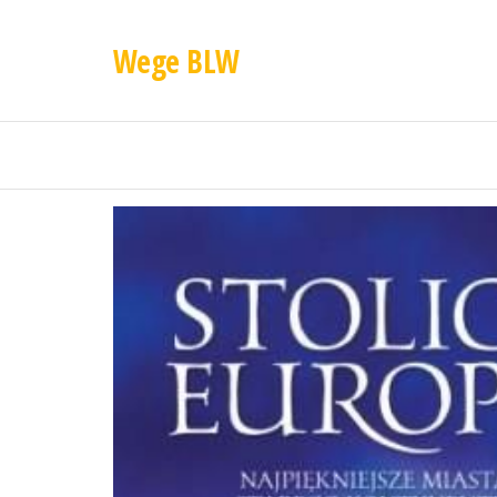
Wege BLW