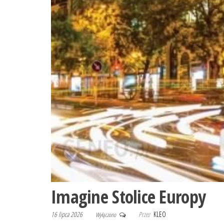
Imagine Stolice Europy
16 lipca 2026
Przez
KLEO
Wyłączono