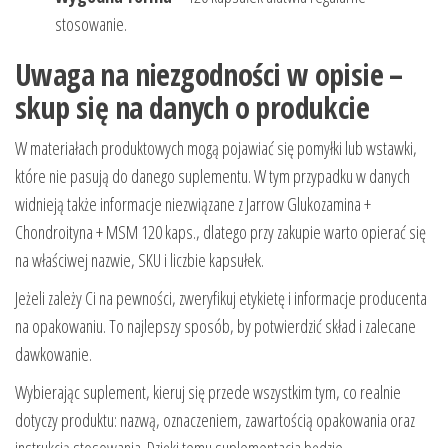
stosowanie.
Uwaga na niezgodności w opisie –
skup się na danych o produkcie
W materiałach produktowych mogą pojawiać się pomyłki lub wstawki,
które nie pasują do danego suplementu. W tym przypadku w danych
widnieją także informacje niezwiązane z Jarrow Glukozamina +
Chondroityna + MSM 120 kaps., dlatego przy zakupie warto opierać się
na właściwej nazwie, SKU i liczbie kapsułek.
Jeżeli zależy Ci na pewności, zweryfikuj etykietę i informacje producenta
na opakowaniu. To najlepszy sposób, by potwierdzić skład i zalecane
dawkowanie.
Wybierając suplement, kieruj się przede wszystkim tym, co realnie
dotyczy produktu: nazwą, oznaczeniem, zawartością opakowania oraz
instrukcją stosowania. Dzięki temu suplementacja będzie