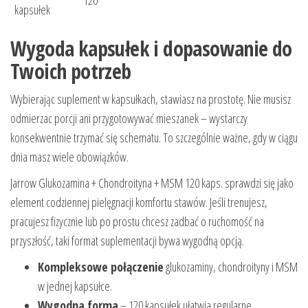
kapsułek
Wygoda kapsułek i dopasowanie do
Twoich potrzeb
Wybierając suplement w kapsułkach, stawiasz na prostotę. Nie musisz
odmierzac porcji ani przygotowywać mieszanek – wystarczy
konsekwentnie trzymać się schematu. To szczególnie ważne, gdy w ciągu
dnia masz wiele obowiązków.
Jarrow Glukozamina + Chondroityna + MSM 120 kaps. sprawdzi się jako
element codziennej pielęgnacji komfortu stawów. Jeśli trenujesz,
pracujesz fizycznie lub po prostu chcesz zadbać o ruchomość na
przyszłość, taki format suplementacji bywa wygodną opcją.
Kompleksowe połączenie
glukozaminy, chondroityny i MSM
w jednej kapsułce.
Wygodna forma
– 120 kapsułek ułatwia regularne