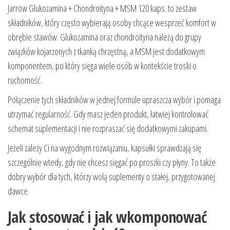
Jarrow Glukozamina + Chondroityna + MSM 120 kaps. to zestaw
składników, który często wybierają osoby chcące wesprzeć komfort w
obrębie stawów. Glukozamina oraz chondroityna należą do grupy
związków kojarzonych z tkanką chrzęstną, a MSM jest dodatkowym
komponentem, po który sięga wiele osób w kontekście troski o
ruchomość.
Połączenie tych składników w jednej formule upraszcza wybór i pomaga
utrzymać regularność. Gdy masz jeden produkt, łatwiej kontrolować
schemat suplementacji i nie rozpraszać się dodatkowymi zakupami.
Jeżeli zależy Ci na wygodnym rozwiązaniu, kapsułki sprawdzają się
szczególnie wtedy, gdy nie chcesz sięgać po proszki czy płyny. To także
dobry wybór dla tych, którzy wolą suplementy o stałej, przygotowanej
dawce.
Jak stosować i jak wkomponować