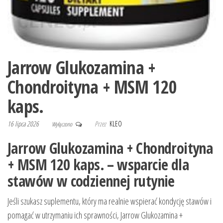
Jarrow Glukozamina +
Chondroityna + MSM 120
kaps.
16 lipca 2026
Przez
KLEO
Wyłączono
Jarrow Glukozamina + Chondroityna
+ MSM 120 kaps. – wsparcie dla
stawów w codziennej rutynie
Jeśli szukasz suplementu, który ma realnie wspierać kondycję stawów i
pomagać w utrzymaniu ich sprawności, Jarrow Glukozamina +