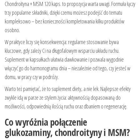
Chondroityna + MSM 120 kaps. to propozycja warta uwagi. Formuła łączy
trzy popularne składniki, dzięki czemu możesz podejść do tematu
kompleksowo – bez konieczności kompletowania kilku produktów
osobno.
W praktyce liczy się konsekwencja: regularne stosowanie bywa
kluczowe, gdy zależy Ci na długofalowym wsparciu układu ruchu.
Suplement w kapsułkach ułatwia dawkowanie i pozwala wygodnie
włączyć go do harmonogramu dnia – niezależnie od tego, czy jesteś w
domu, w pracy czy w podróży.
Warto też pamiętać, że to suplement diety, a nie lek. Najlepsze efekty
zwykle idą w parze ze stylem życia: aktywnością dopasowaną do
możliwości, odpowiednią ilością ruchu oraz dbaniem o regenerację.
Co wyróżnia połączenie
glukozaminy, chondroityny i MSM?