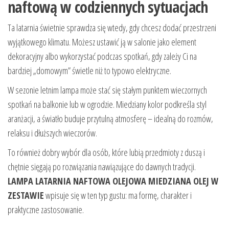
naftową w codziennych sytuacjach
Ta latarnia świetnie sprawdza się wtedy, gdy chcesz dodać przestrzeni
wyjątkowego klimatu. Możesz ustawić ją w salonie jako element
dekoracyjny albo wykorzystać podczas spotkań, gdy zależy Ci na
bardziej „domowym” świetle niż to typowo elektryczne.
W sezonie letnim lampa może stać się stałym punktem wieczornych
spotkań na balkonie lub w ogrodzie. Miedziany kolor podkreśla styl
aranżacji, a światło buduje przytulną atmosferę – idealną do rozmów,
relaksu i dłuższych wieczorów.
To również dobry wybór dla osób, które lubią przedmioty z duszą i
chętnie sięgają po rozwiązania nawiązujące do dawnych tradycji.
LAMPA LATARNIA NAFTOWA OLEJOWA MIEDZIANA OLEJ W
ZESTAWIE
wpisuje się w ten typ gustu: ma formę, charakter i
praktyczne zastosowanie.