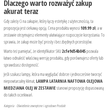
Dlaczego warto rozważyć zakup
akurat teraz
Gdy zależy Ci na zakupie, który łączy estetykę z użytecznością, ta
propozycja jest ciekawą opcją. Cena produktu wynosi
109.99 zł
, a w
zestawie otrzymujesz elementy ułatwiające rozpoczęcie korzystania. To
sprawia, że zakup może być prosty i bez zbędnych przestojów.
Warto też pamiętać, że identyfikator SKU
2cfe9d54b045
pozwala
łatwo odnaleźć właściwą wersję produktu, gdy porównujesz oferty lub
sprawdzasz dostępność.
Jeśli szukasz lampy, która ma wyglądać dobrze i jednocześnie tworzyć
niepowtarzalny klimat,
LAMPA LATARNIA NAFTOWA OLEJOWA
MIEDZIANA OLEJ W ZESTAWIE
stanowi propozycję dopasowaną
do takich oczekiwań.
Kategoria
Oświetlenie zewnętrzne i ogrodowe
Produkt