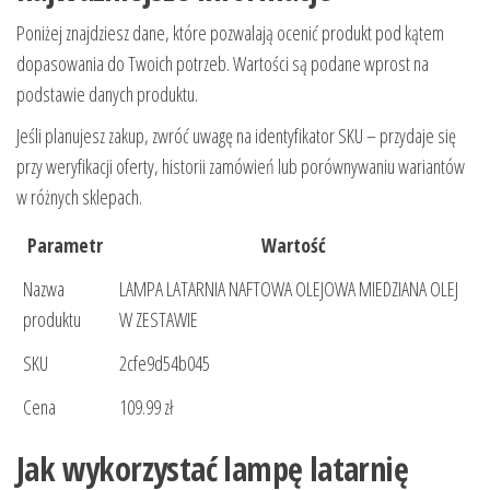
Poniżej znajdziesz dane, które pozwalają ocenić produkt pod kątem
dopasowania do Twoich potrzeb. Wartości są podane wprost na
podstawie danych produktu.
Jeśli planujesz zakup, zwróć uwagę na identyfikator SKU – przydaje się
przy weryfikacji oferty, historii zamówień lub porównywaniu wariantów
w różnych sklepach.
Parametr
Wartość
Nazwa
LAMPA LATARNIA NAFTOWA OLEJOWA MIEDZIANA OLEJ
produktu
W ZESTAWIE
SKU
2cfe9d54b045
Cena
109.99 zł
Jak wykorzystać lampę latarnię