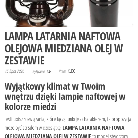
LAMPA LATARNIA NAFTOWA
OLEJOWA MIEDZIANA OLEJ W
ZESTAWIE
15 lipca 2026
Przez
KLEO
Wyłączono
Wyjątkowy klimat w Twoim
wnętrzu dzięki lampie naftowej w
kolorze miedzi
Jeśli lubisz rozwiązania, które łączą funkcję z charakterem, ta propozycja
może być strzałem w dziesiątkę.
LAMPA LATARNIA NAFTOWA
OLEJOWA MIEDZIANA OLEJ W ZESTAWIE
to model stworzony