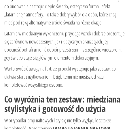
do budowania nastroju: ciepłe światło, estetyczna forma i efekt
„latarnianej” atmosfery. To także dobry wybór dla osób, które chcą
mieć pod ręką alternatywne źródło światła na różne okazje.
Latarnia w miedzianym wykończeniu przyciąga wzrok i dobrze prezentuje
się zarówno w nowoczesnych, jak i klasycznych aranżacjach. Jej
obecność potrafi zmienić odbiór przestrzeni – szczególnie wieczorem,
gdy światło staje się głównym elementem dekoracyjnym.
Warto zwrócić uwagę na fakt, że produkt występuje jako zestaw, co
ułatwia start z użytkowaniem. Dzięki temu nie musisz od razu
kompletować wszystkiego osobno.
Co wyróżnia ten zestaw: miedziana
stylistyka i gotowość do użycia
W przypadku lamp naftowych liczy się nie tylko wygląd, lecz także
kompletność. Prezentowana
LAMPA LATARNIA NAFTOWA