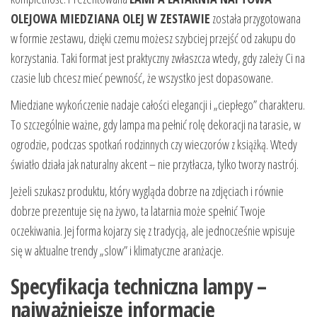
OLEJOWA MIEDZIANA OLEJ W ZESTAWIE
została przygotowana
w formie zestawu, dzięki czemu możesz szybciej przejść od zakupu do
korzystania. Taki format jest praktyczny zwłaszcza wtedy, gdy zależy Ci na
czasie lub chcesz mieć pewność, że wszystko jest dopasowane.
Miedziane wykończenie nadaje całości elegancji i „ciepłego” charakteru.
To szczególnie ważne, gdy lampa ma pełnić rolę dekoracji na tarasie, w
ogrodzie, podczas spotkań rodzinnych czy wieczorów z książką. Wtedy
światło działa jak naturalny akcent – nie przytłacza, tylko tworzy nastrój.
Jeżeli szukasz produktu, który wygląda dobrze na zdjęciach i równie
dobrze prezentuje się na żywo, ta latarnia może spełnić Twoje
oczekiwania. Jej forma kojarzy się z tradycją, ale jednocześnie wpisuje
się w aktualne trendy „slow” i klimatyczne aranżacje.
Specyfikacja techniczna lampy –
najważniejsze informacje