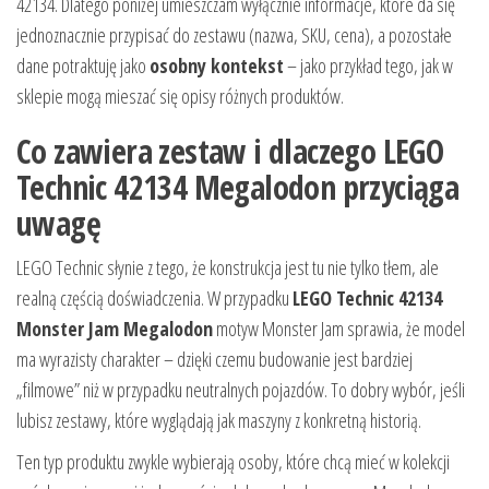
42134. Dlatego poniżej umieszczam wyłącznie informacje, które da się
jednoznacznie przypisać do zestawu (nazwa, SKU, cena), a pozostałe
dane potraktuję jako
osobny kontekst
– jako przykład tego, jak w
sklepie mogą mieszać się opisy różnych produktów.
Co zawiera zestaw i dlaczego LEGO
Technic 42134 Megalodon przyciąga
uwagę
LEGO Technic słynie z tego, że konstrukcja jest tu nie tylko tłem, ale
realną częścią doświadczenia. W przypadku
LEGO Technic 42134
Monster Jam Megalodon
motyw Monster Jam sprawia, że model
ma wyrazisty charakter – dzięki czemu budowanie jest bardziej
„filmowe” niż w przypadku neutralnych pojazdów. To dobry wybór, jeśli
lubisz zestawy, które wyglądają jak maszyny z konkretną historią.
Ten typ produktu zwykle wybierają osoby, które chcą mieć w kolekcji