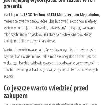
prezentu
Jeżeli kupujesz
LEGO Technic 42134 Monster Jam Megalodon
,
możesz celować w osoby, które lubią budować i eksponować efekty.
Motyw Monster Jam jest zwykle „uniwersalny” – przyciąga zarówno
młodszych fanów pojazdów, jak i starszych kolekcjonerów, którzy
szukają modeli o mocnym charakterze.
Warto też zwrócić uwagę na to, że zestaw o wyrazistej nazwie często
szybciej trafia w gust niż neutralne modele. Megalodon brzmi jak coś
większego, bardziej widowiskowego i zdecydowanie „arenowego” – a
to w budowaniu przekłada się na większą chęć do tworzenia własnych
scenek.
Co jeszcze warto wiedzieć przed
zakupem