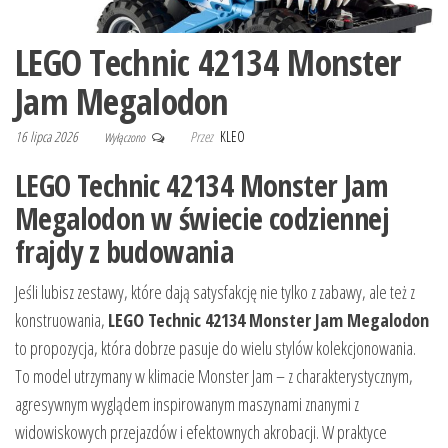
LEGO Technic 42134 Monster
Jam Megalodon
16 lipca 2026
Przez
KLEO
Wyłączono
LEGO Technic 42134 Monster Jam
Megalodon w świecie codziennej
frajdy z budowania
Jeśli lubisz zestawy, które dają satysfakcję nie tylko z zabawy, ale też z
konstruowania,
LEGO Technic 42134 Monster Jam Megalodon
to propozycja, która dobrze pasuje do wielu stylów kolekcjonowania.
To model utrzymany w klimacie Monster Jam – z charakterystycznym,
agresywnym wyglądem inspirowanym maszynami znanymi z
widowiskowych przejazdów i efektownych akrobacji. W praktyce