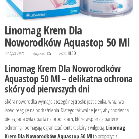
Linomag Krem Dla
Noworodków Aquastop 50 Ml
14 lipca 2026
Przez
KLEO
Wyłączono
Linomag Krem Dla Noworodków
Aquastop 50 Ml – delikatna ochrona
skóry od pierwszych dni
Skóra noworodka wymaga szczególnej troski: jest cienka, wrażliwa i
łatwo reaguje na podrażnienia. Dlatego tak ważne jest, aby codzienna
pielęgnacja była oparta na produktach, które wspierają barierę
ochronną i pomagają ograniczać kontakt skóry z wilgocią.
Linomag
Krem Dla Noworodków Aquastop 50 Ml
to propozycja