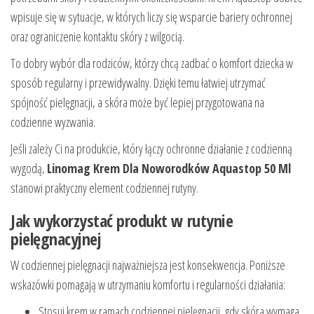
wpisuje się w sytuacje, w których liczy się wsparcie bariery ochronnej
oraz ograniczenie kontaktu skóry z wilgocią.
To dobry wybór dla rodziców, którzy chcą zadbać o komfort dziecka w
sposób regularny i przewidywalny. Dzięki temu łatwiej utrzymać
spójność pielęgnacji, a skóra może być lepiej przygotowana na
codzienne wyzwania.
Jeśli zależy Ci na produkcie, który łączy ochronne działanie z codzienną
wygodą,
Linomag Krem Dla Noworodków Aquastop 50 Ml
stanowi praktyczny element codziennej rutyny.
Jak wykorzystać produkt w rutynie
pielęgnacyjnej
W codziennej pielęgnacji najważniejsza jest konsekwencja. Poniższe
wskazówki pomagają w utrzymaniu komfortu i regularności działania:
Stosuj krem w ramach codziennej pielęgnacji, gdy skóra wymaga