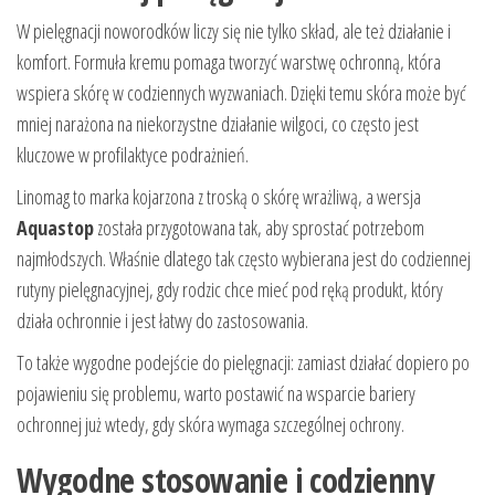
W pielęgnacji noworodków liczy się nie tylko skład, ale też działanie i
komfort. Formuła kremu pomaga tworzyć warstwę ochronną, która
wspiera skórę w codziennych wyzwaniach. Dzięki temu skóra może być
mniej narażona na niekorzystne działanie wilgoci, co często jest
kluczowe w profilaktyce podrażnień.
Linomag to marka kojarzona z troską o skórę wrażliwą, a wersja
Aquastop
została przygotowana tak, aby sprostać potrzebom
najmłodszych. Właśnie dlatego tak często wybierana jest do codziennej
rutyny pielęgnacyjnej, gdy rodzic chce mieć pod ręką produkt, który
działa ochronnie i jest łatwy do zastosowania.
To także wygodne podejście do pielęgnacji: zamiast działać dopiero po
pojawieniu się problemu, warto postawić na wsparcie bariery
ochronnej już wtedy, gdy skóra wymaga szczególnej ochrony.
Wygodne stosowanie i codzienny