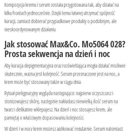
Kompozycja kremu i serum została przygotowana tak, aby działać na
kilku frontach jednocześnie. Dzięki temu łatwiej utrzymać spójność
kuracji, zamiast dobierać przypadkowe produkty o podobnym, ale
nieskoordynowanym działaniu.
Jak stosować Max&Co. Mo5064 028?
Prosta sekwencja na dzień i noc
Aby kuracja depigmentacyjna oraz rozświetlająca mogła działać możliwie
skutecznie, ważna jest kolejność. Serum przeznaczone jest na noc, a
krem może być stosowany także w ciągu dnia.
Rytuał pielęgnacyjny wygląda następująco: najpierw oczyszczasz i
stonizowujesz skórę, następnie nakładasz niewielką ilość serum na
twarz i delikatnie wklepujesz. Na dzień i noc stosujesz krem, ale
pamiętaj o właściwym dopasowaniu kolejności.
W dzień i w nocy krem możesz aplikować regularnie. Serum natomiast