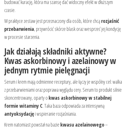
budować kurację, która ma szansę dać widoczny efekt w dłuższym
czasie.
W praktyce zestaw jest przeznaczony dla osób, które chcą
rozjaśnić
przebarwienia
, przywrócić skórze blask oraz wesprzeć jej kondycję
w procesie starzenia.
Jak działają składniki aktywne?
Kwas askorbinowy i azelainowy w
jednym rytmie pielęgnacji
Serum i krem mają odmienne receptury, ale łączy je wspólny cel: walka
z przebarwieniami oraz poprawa wyglądu cery. Serum to produkt silnie
skoncentrowany, oparty o
kwas askorbinowy w stabilnej
formie witaminy C
. Taka baza odpowiada za intensywną
antyoksydację
i wspieranie rozjaśniania.
Krem natomiast powstał na bazie
kwasu azelainowego
–