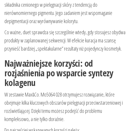
składnika cenionego w pielęgnacji skóry z tendencją do
nierównomiernego pigmentu. Jego zadaniem jest wspomaganie
depigmentacji oraz wyrównywanie kolorytu.
Co ważne, duet sprawdza się szczególnie wtedy, gdy stosujesz obydwa
produkty w zaplanowanej sekwencji. W efekcie kuracja ma szansę
przynieść bardziej „spektakularne” rezultaty niż pojedynczy kosmetyk.
Najważniejsze korzyści: od
rozjaśnienia po wsparcie syntezy
kolagenu
W zestawie Max&Co. Mo5064 028 otrzymujesz rozwiązanie, które
obejmuje kilka kluczowych obszarów pielęgnacji przeciwstarzeniowej i
rozświetlającej. Dzięki temu możesz podejść do problemu
kompleksowo, a nie tylko doraźnie.
Do najczęściej wskazywanych korzyści należą: