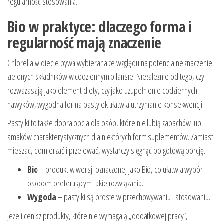
regularność stosowania.
Bio w praktyce: dlaczego forma i
regularność mają znaczenie
Chlorella w diecie bywa wybierana ze względu na potencjalne znaczenie
zielonych składników w codziennym bilansie. Niezależnie od tego, czy
rozważasz ją jako element diety, czy jako uzupełnienie codziennych
nawyków, wygodna forma pastylek ułatwia utrzymanie konsekwencji.
Pastylki to także dobra opcja dla osób, które nie lubią zapachów lub
smaków charakterystycznych dla niektórych form suplementów. Zamiast
mieszać, odmierzać i przelewać, wystarczy sięgnąć po gotową porcję.
Bio
– produkt w wersji oznaczonej jako Bio, co ułatwia wybór
osobom preferującym takie rozwiązania.
Wygoda
– pastylki są proste w przechowywaniu i stosowaniu.
Jeżeli cenisz produkty, które nie wymagają „dodatkowej pracy”,