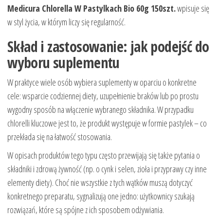
Medicura Chlorella W Pastylkach Bio 60g 150szt.
wpisuje się
w styl życia, w którym liczy się regularność.
Skład i zastosowanie: jak podejść do
wyboru suplementu
W praktyce wiele osób wybiera suplementy w oparciu o konkretne
cele: wsparcie codziennej diety, uzupełnienie braków lub po prostu
wygodny sposób na włączenie wybranego składnika. W przypadku
chlorelli kluczowe jest to, że produkt występuje w formie pastylek – co
przekłada się na łatwość stosowania.
W opisach produktów tego typu często przewijają się także pytania o
składniki i zdrową żywność (np. o cynk i selen, zioła i przyprawy czy inne
elementy diety). Choć nie wszystkie z tych wątków muszą dotyczyć
konkretnego preparatu, sygnalizują one jedno: użytkownicy szukają
rozwiązań, które są spójne z ich sposobem odżywiania.