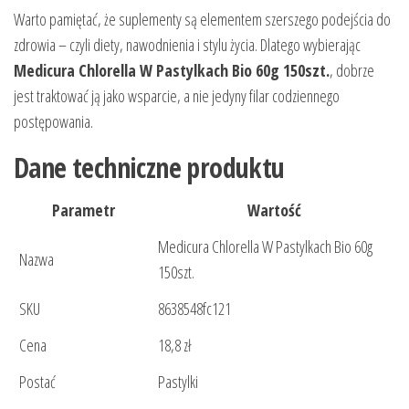
Warto pamiętać, że suplementy są elementem szerszego podejścia do
zdrowia – czyli diety, nawodnienia i stylu życia. Dlatego wybierając
Medicura Chlorella W Pastylkach Bio 60g 150szt.
, dobrze
jest traktować ją jako wsparcie, a nie jedyny filar codziennego
postępowania.
Dane techniczne produktu
Parametr
Wartość
Medicura Chlorella W Pastylkach Bio 60g
Nazwa
150szt.
SKU
8638548fc121
Cena
18,8 zł
Postać
Pastylki