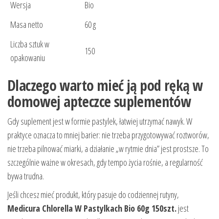
Wersja
Bio
Masa netto
60 g
Liczba sztuk w
150
opakowaniu
Dlaczego warto mieć ją pod ręką w
domowej apteczce suplementów
Gdy suplement jest w formie pastylek, łatwiej utrzymać nawyk. W
praktyce oznacza to mniej barier: nie trzeba przygotowywać roztworów,
nie trzeba pilnować miarki, a działanie „w rytmie dnia” jest prostsze. To
szczególnie ważne w okresach, gdy tempo życia rośnie, a regularność
bywa trudna.
Jeśli chcesz mieć produkt, który pasuje do codziennej rutyny,
Medicura Chlorella W Pastylkach Bio 60g 150szt.
jest