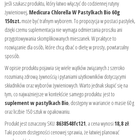
Jeśli szukasz produktu, który łatwo włączyć do codziennej rutyny
żywieniowej,
Medicura Chlorella W Pastylkach Bio 60g
150szt.
może być trafnym wyborem. To propozycja w postaci pastylek,
dzięki czemu suplementacja nie wymaga odmierzania proszku ani
przygotowywania skomplikowanych mieszanek. W praktyce to
rozwiązanie dla osób, które chcą dbać o dietę w prosty, powtarzalny
sposób.
W opisie produktu pojawia się wiele wątków związanych z szeroko
rozumianą zdrową żywnością i pytaniami użytkowników dotyczącymi
składników oraz wyborów żywieniowych. Warto jednak skupić się na
tym, co najważniejsze w kontekście samego produktu: jest to
suplement w pastylkach Bio
, dostępny w wariancie o masie 60 g
oraz liczbie 150 sztuk w opakowaniu.
Produkt jest oznaczony SKU:
8638548fc121
, a cena wynosi
18,8 zł
.
Taki poziom dostępności cenowej sprawia, że łatwiej planować