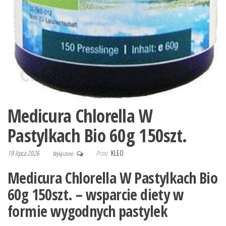
Medicura Chlorella W
Pastylkach Bio 60g 150szt.
19 lipca 2026
Przez
KLEO
Wyłączono
Medicura Chlorella W Pastylkach Bio
60g 150szt. – wsparcie diety w
formie wygodnych pastylek