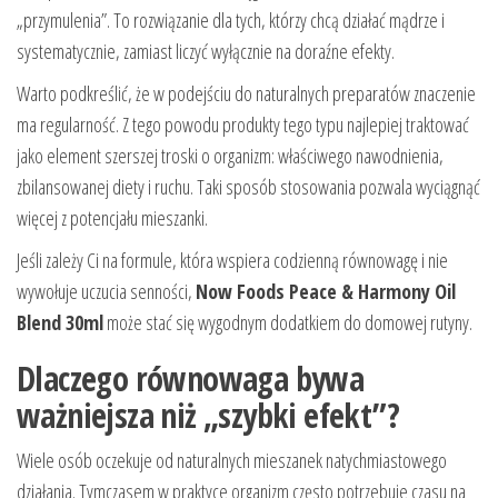
„przymulenia”. To rozwiązanie dla tych, którzy chcą działać mądrze i
systematycznie, zamiast liczyć wyłącznie na doraźne efekty.
Warto podkreślić, że w podejściu do naturalnych preparatów znaczenie
ma regularność. Z tego powodu produkty tego typu najlepiej traktować
jako element szerszej troski o organizm: właściwego nawodnienia,
zbilansowanej diety i ruchu. Taki sposób stosowania pozwala wyciągnąć
więcej z potencjału mieszanki.
Jeśli zależy Ci na formule, która wspiera codzienną równowagę i nie
wywołuje uczucia senności,
Now Foods Peace & Harmony Oil
Blend 30ml
może stać się wygodnym dodatkiem do domowej rutyny.
Dlaczego równowaga bywa
ważniejsza niż „szybki efekt”?
Wiele osób oczekuje od naturalnych mieszanek natychmiastowego
działania. Tymczasem w praktyce organizm często potrzebuje czasu na