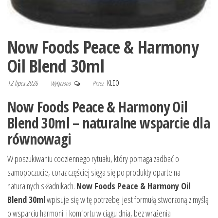
Now Foods Peace & Harmony
Oil Blend 30ml
12 lipca 2026
Przez
KLEO
Wyłączono
Now Foods Peace & Harmony Oil
Blend 30ml – naturalne wsparcie dla
równowagi
W poszukiwaniu codziennego rytuału, który pomaga zadbać o
samopoczucie, coraz częściej sięga się po produkty oparte na
naturalnych składnikach.
Now Foods Peace & Harmony Oil
Blend 30ml
wpisuje się w tę potrzebę: jest formułą stworzoną z myślą
o wsparciu harmonii i komfortu w ciągu dnia, bez wrażenia