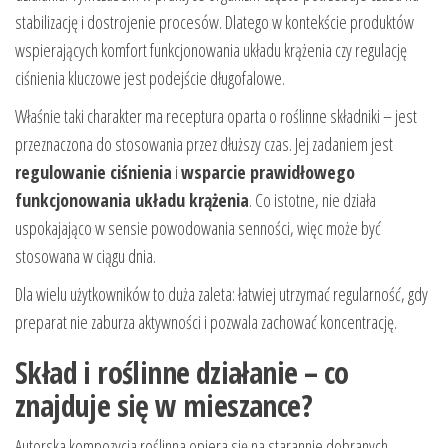
stabilizację i dostrojenie procesów. Dlatego w kontekście produktów
wspierających komfort funkcjonowania układu krążenia czy regulację
ciśnienia kluczowe jest podejście długofalowe.
Właśnie taki charakter ma receptura oparta o roślinne składniki – jest
przeznaczona do stosowania przez dłuższy czas. Jej zadaniem jest
regulowanie ciśnienia
i
wsparcie prawidłowego
funkcjonowania układu krążenia
. Co istotne, nie działa
uspokajająco w sensie powodowania senności, więc może być
stosowana w ciągu dnia.
Dla wielu użytkowników to duża zaleta: łatwiej utrzymać regularność, gdy
preparat nie zaburza aktywności i pozwala zachować koncentrację.
Skład i roślinne działanie – co
znajduje się w mieszance?
Autorska kompozycja roślinna opiera się na starannie dobranych