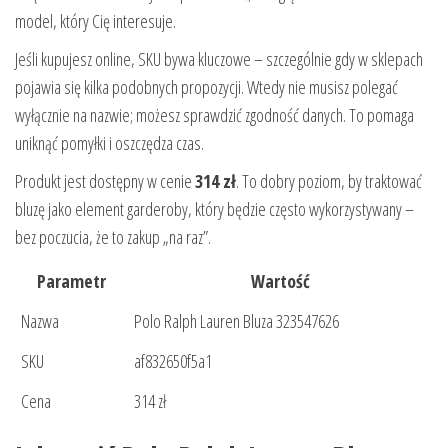
model, który Cię interesuje.
Jeśli kupujesz online, SKU bywa kluczowe – szczególnie gdy w sklepach
pojawia się kilka podobnych propozycji. Wtedy nie musisz polegać
wyłącznie na nazwie; możesz sprawdzić zgodność danych. To pomaga
uniknąć pomyłki i oszczędza czas.
Produkt jest dostępny w cenie
314 zł
. To dobry poziom, by traktować
bluzę jako element garderoby, który będzie często wykorzystywany –
bez poczucia, że to zakup „na raz”.
Parametr
Wartość
Nazwa
Polo Ralph Lauren Bluza 323547626
SKU
af832650f5a1
Cena
314 zł