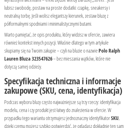
lubisz swobodę, postaw na proste dodatki: czapkę, sneakersy i
neutralną torbę. Jeśli wolisz elegantszy kierunek, zestaw bluzę z
półformalnymi spodniami i minimalistycznymi butami.
Warto pamiętać, że opis produktu, który widzisz w ofercie, zawiera
również kontekst innych pozycji. Właśnie dlatego w tym artykule
skupiamy się na Twoim zakupie – czyli na bluzie o nazwie
Polo Ralph
Lauren Bluza 323547626
– bez mieszania wątków, które nie
dotyczą samej odzieży.
Specyfikacja techniczna i informacje
zakupowe (SKU, cena, identyfikacja)
Podczas wyboru bluzy często najważniejsze są trzy rzeczy: identyfikacja
modelu, cena i czy produkt jest łatwy do znalezienia w ofercie. W
przypadku tego wariantu otrzymujesz jednoznaczny identyfikator
SKU
,
dzięki czemu możesz szybko potwierdzić, że oglądasz dokładnie ten sam