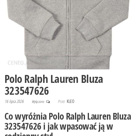
Polo Ralph Lauren Bluza
323547626
16 lipca 2026
Przez
KLEO
Wyłączono
Co wyróżnia Polo Ralph Lauren Bluza
323547626 i jak wpasować ją w