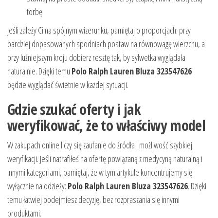
torbę
Jeśli zależy Ci na spójnym wizerunku, pamiętaj o proporcjach: przy
bardziej dopasowanych spodniach postaw na równowagę wierzchu, a
przy luźniejszym kroju dobierz resztę tak, by sylwetka wyglądała
naturalnie. Dzięki temu
Polo Ralph Lauren Bluza 323547626
będzie wyglądać świetnie w każdej sytuacji.
Gdzie szukać oferty i jak
weryfikować, że to właściwy model
W zakupach online liczy się zaufanie do źródła i możliwość szybkiej
weryfikacji. Jeśli natrafiłeś na ofertę powiązaną z medycyną naturalną i
innymi kategoriami, pamiętaj, że w tym artykule koncentrujemy się
wyłącznie na odzieży:
Polo Ralph Lauren Bluza 323547626
. Dzięki
temu łatwiej podejmiesz decyzję, bez rozpraszania się innymi
produktami.