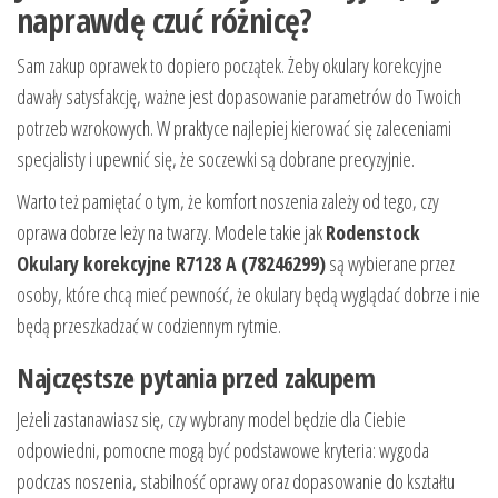
naprawdę czuć różnicę?
Sam zakup oprawek to dopiero początek. Żeby okulary korekcyjne
dawały satysfakcję, ważne jest dopasowanie parametrów do Twoich
potrzeb wzrokowych. W praktyce najlepiej kierować się zaleceniami
specjalisty i upewnić się, że soczewki są dobrane precyzyjnie.
Warto też pamiętać o tym, że komfort noszenia zależy od tego, czy
oprawa dobrze leży na twarzy. Modele takie jak
Rodenstock
Okulary korekcyjne R7128 A (78246299)
są wybierane przez
osoby, które chcą mieć pewność, że okulary będą wyglądać dobrze i nie
będą przeszkadzać w codziennym rytmie.
Najczęstsze pytania przed zakupem
Jeżeli zastanawiasz się, czy wybrany model będzie dla Ciebie
odpowiedni, pomocne mogą być podstawowe kryteria: wygoda
podczas noszenia, stabilność oprawy oraz dopasowanie do kształtu