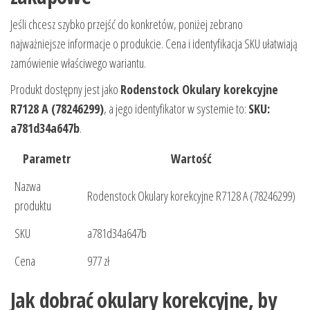
Jeśli chcesz szybko przejść do konkretów, poniżej zebrano
najważniejsze informacje o produkcie. Cena i identyfikacja SKU ułatwiają
zamówienie właściwego wariantu.
Produkt dostępny jest jako
Rodenstock Okulary korekcyjne
R7128 A (78246299)
, a jego identyfikator w systemie to:
SKU:
a781d34a647b
.
Parametr
Wartość
Nazwa
Rodenstock Okulary korekcyjne R7128 A (78246299)
produktu
SKU
a781d34a647b
Cena
977 zł
Jak dobrać okulary korekcyjne, by