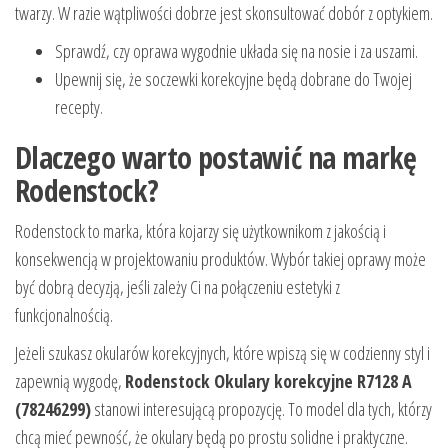
twarzy. W razie wątpliwości dobrze jest skonsultować dobór z optykiem.
Sprawdź, czy oprawa wygodnie układa się na nosie i za uszami.
Upewnij się, że soczewki korekcyjne będą dobrane do Twojej
recepty.
Dlaczego warto postawić na markę
Rodenstock?
Rodenstock to marka, która kojarzy się użytkownikom z jakością i
konsekwencją w projektowaniu produktów. Wybór takiej oprawy może
być dobrą decyzją, jeśli zależy Ci na połączeniu estetyki z
funkcjonalnością.
Jeżeli szukasz okularów korekcyjnych, które wpiszą się w codzienny styl i
zapewnią wygodę,
Rodenstock Okulary korekcyjne R7128 A
(78246299)
stanowi interesującą propozycję. To model dla tych, którzy
chcą mieć pewność, że okulary będą po prostu solidne i praktyczne.