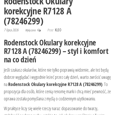
Rodenstock Okulary
korekcyjne R7128 A
(78246299)
7 lipca 2026
Przez
KLEO
Wyłączono
Rodenstock Okulary korekcyjne
R7128 A (78246299) – styl i komfort
na co dzień
Jeśli szukasz okularów, które nie tylko poprawią widzenie, ale też będą
dobrze wyglądać i wygodnie leżeć przez cały dzień, warto zwrócić uwagę
na
Rodenstock Okulary korekcyjne R7128 A (78246299)
. To
propozycja dla osób, które cenią renomę marki i chcą mieć pewność, że
oprawa została pomyślana z myślą o codziennym użytkowaniu.
W praktyce liczy się wiele rzeczy naraz: dopasowanie do twarzy,