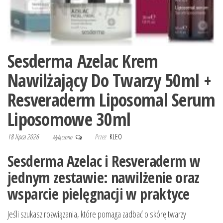
Sesderma Azelac Krem
Nawilżający Do Twarzy 50ml +
Resveraderm Liposomal Serum
Liposomowe 30ml
18 lipca 2026
Przez
KLEO
Wyłączono
Sesderma Azelac i Resveraderm w
jednym zestawie: nawilżenie oraz
wsparcie pielęgnacji w praktyce
Jeśli szukasz rozwiązania, które pomaga zadbać o skórę twarzy