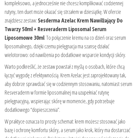
kompleksowo, a jednocześnie nie chcesz komplikować codziennej
rutyny, ten duet może okazać się strzałem w dziesiątkę. W ofercie
znajdziesz zestaw:
Sesderma Azelac Krem Nawilżający Do
Twarzy 50ml + Resveraderm Liposomal Serum
Liposomowe 30ml
. To połączenie kremu na co dzień oraz serum
liposomalnego, dzięki czemu pielęgnacja ma szansę działać
wielotorowo: od nawilżenia po dodatkowe wsparcie kondycji skóry.
Warto podkreślić, że zestaw powstał z myślą o osobach, które chcą
łączyć wygodę z efektywnością. Krem Azelac jest zaprojektowany tak,
aby dobrze sprawdzać się w codziennym stosowaniu, natomiast serum
Resveraderm w formie liposomalnej ma uzupełniać rutynę
pielęgnacyjną, wspierając skórę w momencie, gdy potrzebuje
dodatkowego “dopieszczenia”.
W praktyce oznacza to prosty schemat: krem możesz stosować jako
bazę i ochronę komfortu skóry, a serum jako krok, który ma dostarczać