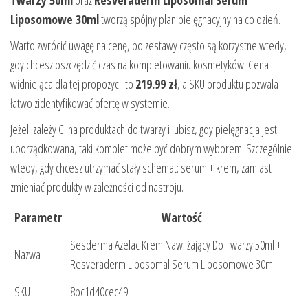
Liposomowe 30ml
tworzą spójny plan pielęgnacyjny na co dzień.
Warto zwrócić uwagę na cenę, bo zestawy często są korzystne wtedy,
gdy chcesz oszczędzić czas na kompletowaniu kosmetyków. Cena
widniejąca dla tej propozycji to
219.99 zł
, a SKU produktu pozwala
łatwo zidentyfikować ofertę w systemie.
Jeżeli zależy Ci na produktach do twarzy i lubisz, gdy pielęgnacja jest
uporządkowana, taki komplet może być dobrym wyborem. Szczególnie
wtedy, gdy chcesz utrzymać stały schemat: serum + krem, zamiast
zmieniać produkty w zależności od nastroju.
Parametr
Wartość
Sesderma Azelac Krem Nawilżający Do Twarzy 50ml +
Nazwa
Resveraderm Liposomal Serum Liposomowe 30ml
SKU
8bc1d40cec49