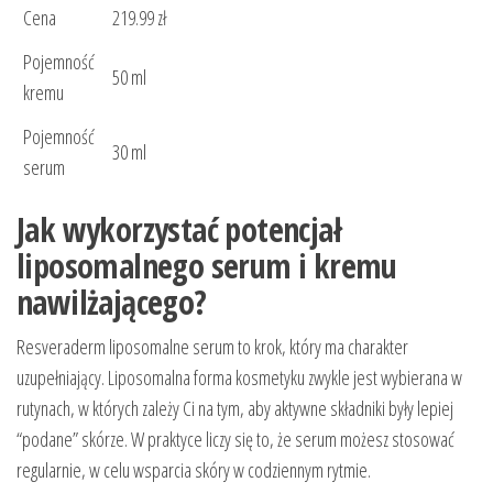
Cena
219.99 zł
Pojemność
50 ml
kremu
Pojemność
30 ml
serum
Jak wykorzystać potencjał
liposomalnego serum i kremu
nawilżającego?
Resveraderm liposomalne serum to krok, który ma charakter
uzupełniający. Liposomalna forma kosmetyku zwykle jest wybierana w
rutynach, w których zależy Ci na tym, aby aktywne składniki były lepiej
“podane” skórze. W praktyce liczy się to, że serum możesz stosować
regularnie, w celu wsparcia skóry w codziennym rytmie.