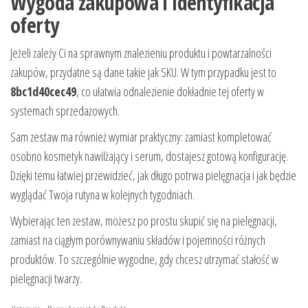
Wygoda zakupowa i identyfikacja
oferty
Jeżeli zależy Ci na sprawnym znalezieniu produktu i powtarzalności
zakupów, przydatne są dane takie jak SKU. W tym przypadku jest to
8bc1d40cec49
, co ułatwia odnalezienie dokładnie tej oferty w
systemach sprzedażowych.
Sam zestaw ma również wymiar praktyczny: zamiast kompletować
osobno kosmetyk nawilżający i serum, dostajesz gotową konfigurację.
Dzięki temu łatwiej przewidzieć, jak długo potrwa pielęgnacja i jak będzie
wyglądać Twoja rutyna w kolejnych tygodniach.
Wybierając ten zestaw, możesz po prostu skupić się na pielęgnacji,
zamiast na ciągłym porównywaniu składów i pojemności różnych
produktów. To szczególnie wygodne, gdy chcesz utrzymać stałość w
pielęgnacji twarzy.