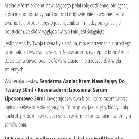
Azelac w formie kremu nawilżającego pełni rolę codziennej pielęgnacji,
która ma pomóc utrzymać komfort i odpowiednie nawodnienie. To
właśnie taki produkt często jest “łącznikiem” między pielęgnacją a
odczuciem, że skóra wygląda świeżo i nie jest ściągnięta.
Jeśli chcesz, by Twoja rutyna była spójna, możesz trzymać się prostego
schematu: oczyszczanie, serum Resveraderm, następnie krem Azelac.
Dzięki temu łatwiej ocenić efekty w czasie i nie mieszać zbyt wielu
zmiennych.
Wybierając zestaw
Sesderma Azelac Krem Nawilżający Do
Twarzy 50ml + Resveraderm Liposomal Serum
Liposomowe 30ml
, inwestujesz w dwa kroki, które razem tworzą
logiczną sekwencję pielęgnacyjną. To propozycja dla tych, którzy lubią
konkret: produkt nawilżający i serum w formie liposomalnej, w jednym
zamówieniu.