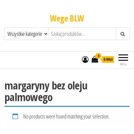
Wege BLW
0
0.00zł
Menu
margaryny bez oleju
palmowego
No products were found matching your selection.