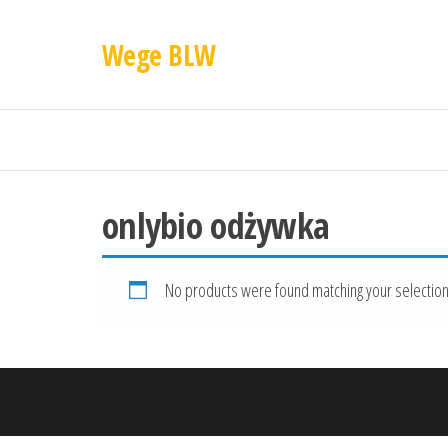
Wege BLW
onlybio odżywka
No products were found matching your selection