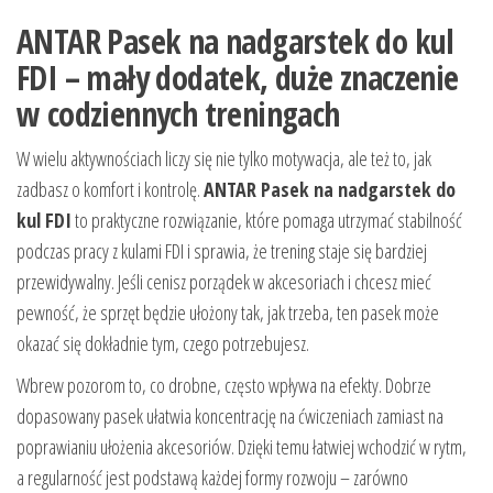
ANTAR Pasek na nadgarstek do kul
FDI – mały dodatek, duże znaczenie
w codziennych treningach
W wielu aktywnościach liczy się nie tylko motywacja, ale też to, jak
zadbasz o komfort i kontrolę.
ANTAR Pasek na nadgarstek do
kul FDI
to praktyczne rozwiązanie, które pomaga utrzymać stabilność
podczas pracy z kulami FDI i sprawia, że trening staje się bardziej
przewidywalny. Jeśli cenisz porządek w akcesoriach i chcesz mieć
pewność, że sprzęt będzie ułożony tak, jak trzeba, ten pasek może
okazać się dokładnie tym, czego potrzebujesz.
Wbrew pozorom to, co drobne, często wpływa na efekty. Dobrze
dopasowany pasek ułatwia koncentrację na ćwiczeniach zamiast na
poprawianiu ułożenia akcesoriów. Dzięki temu łatwiej wchodzić w rytm,
a regularność jest podstawą każdej formy rozwoju – zarówno