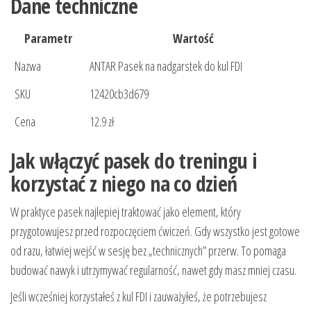
Dane techniczne
Parametr
Wartość
Nazwa
ANTAR Pasek na nadgarstek do kul FDI
SKU
12420cb3d679
Cena
12.9 zł
Jak włączyć pasek do treningu i
korzystać z niego na co dzień
W praktyce pasek najlepiej traktować jako element, który
przygotowujesz przed rozpoczęciem ćwiczeń. Gdy wszystko jest gotowe
od razu, łatwiej wejść w sesję bez „technicznych” przerw. To pomaga
budować nawyk i utrzymywać regularność, nawet gdy masz mniej czasu.
Jeśli wcześniej korzystałeś z kul FDI i zauważyłeś, że potrzebujesz