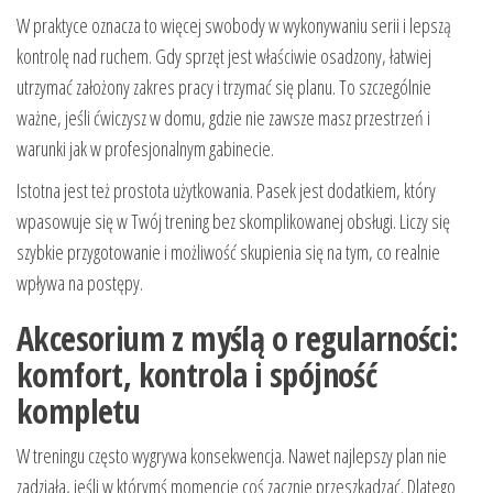
W praktyce oznacza to więcej swobody w wykonywaniu serii i lepszą
kontrolę nad ruchem. Gdy sprzęt jest właściwie osadzony, łatwiej
utrzymać założony zakres pracy i trzymać się planu. To szczególnie
ważne, jeśli ćwiczysz w domu, gdzie nie zawsze masz przestrzeń i
warunki jak w profesjonalnym gabinecie.
Istotna jest też prostota użytkowania. Pasek jest dodatkiem, który
wpasowuje się w Twój trening bez skomplikowanej obsługi. Liczy się
szybkie przygotowanie i możliwość skupienia się na tym, co realnie
wpływa na postępy.
Akcesorium z myślą o regularności:
komfort, kontrola i spójność
kompletu
W treningu często wygrywa konsekwencja. Nawet najlepszy plan nie
zadziała, jeśli w którymś momencie coś zacznie przeszkadzać. Dlatego