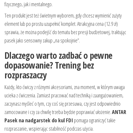
fizycznego, jak i mentalnego.
Ten produkt jest też świetnym wyborem, gdy chcesz wymienić zużyty
element lub po prostu uzupełnić komplet. Atrakcyjna cena (12.9 zł)
sprawia, że można podejść do tematu bez presji budżetowej, traktując
pasek jako sensowny zakup „na spokojnie”.
Dlaczego warto zadbać o pewne
dopasowanie? Trening bez
rozpraszaczy
Każdy, kto ćwiczy z różnymi akcesoriami, zna moment, w którym uwaga
ucieka z ćwiczenia. Zamiast pracować nad techniką i zaangażowaniem,
zaczynasz myśleć o tym, czy coś się przesuwa, czy jest odpowiednio
zamocowane i czy za chwilę trzeba będzie poprawiać ułożenie.
ANTAR
Pasek na nadgarstek do kul FDI
pomaga ograniczyć takie
rozpraszanie, wspierając stabilność podczas użycia.