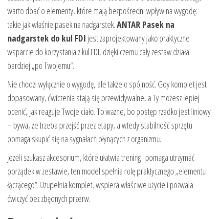
warto dbać o elementy, które mają bezpośredni wpływ na wygodę:
takie jak właśnie pasek na nadgarstek.
ANTAR Pasek na
nadgarstek do kul FDI
jest zaprojektowany jako praktyczne
wsparcie do korzystania z kul FDI, dzięki czemu cały zestaw działa
bardziej „po Twojemu”.
Nie chodzi wyłącznie o wygodę, ale także o spójność. Gdy komplet jest
dopasowany, ćwiczenia stają się przewidywalne, a Ty możesz lepiej
ocenić, jak reaguje Twoje ciało. To ważne, bo postęp rzadko jest liniowy
– bywa, że trzeba przejść przez etapy, a wtedy stabilność sprzętu
pomaga skupić się na sygnałach płynących z organizmu.
Jeżeli szukasz akcesorium, które ułatwia trening i pomaga utrzymać
porządek w zestawie, ten model spełnia rolę praktycznego „elementu
łączącego”. Uzupełnia komplet, wspiera właściwe użycie i pozwala
ćwiczyć bez zbędnych przerw.