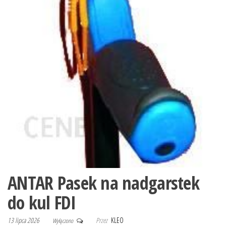
ANTAR Pasek na nadgarstek
do kul FDI
13 lipca 2026
Przez
KLEO
Wyłączono