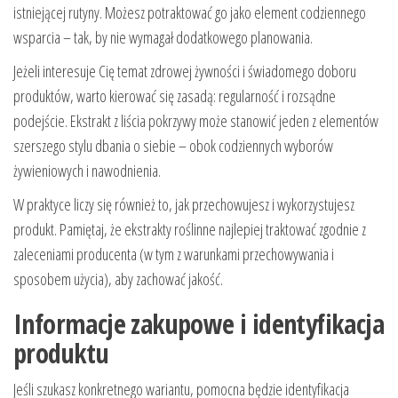
istniejącej rutyny. Możesz potraktować go jako element codziennego
wsparcia – tak, by nie wymagał dodatkowego planowania.
Jeżeli interesuje Cię temat zdrowej żywności i świadomego doboru
produktów, warto kierować się zasadą: regularność i rozsądne
podejście. Ekstrakt z liścia pokrzywy może stanowić jeden z elementów
szerszego stylu dbania o siebie – obok codziennych wyborów
żywieniowych i nawodnienia.
W praktyce liczy się również to, jak przechowujesz i wykorzystujesz
produkt. Pamiętaj, że ekstrakty roślinne najlepiej traktować zgodnie z
zaleceniami producenta (w tym z warunkami przechowywania i
sposobem użycia), aby zachować jakość.
Informacje zakupowe i identyfikacja
produktu
Jeśli szukasz konkretnego wariantu, pomocna będzie identyfikacja