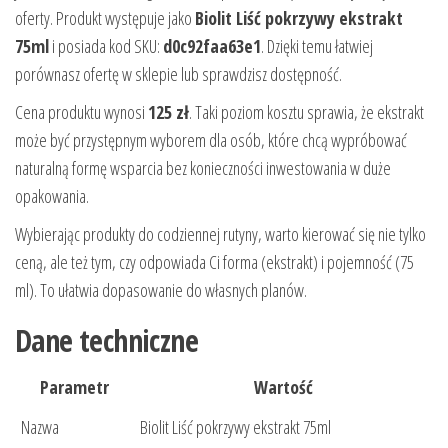
oferty. Produkt występuje jako
Biolit Liść pokrzywy ekstrakt
75ml
i posiada kod SKU:
d0c92faa63e1
. Dzięki temu łatwiej
porównasz ofertę w sklepie lub sprawdzisz dostępność.
Cena produktu wynosi
125 zł
. Taki poziom kosztu sprawia, że ekstrakt
może być przystępnym wyborem dla osób, które chcą wypróbować
naturalną formę wsparcia bez konieczności inwestowania w duże
opakowania.
Wybierając produkty do codziennej rutyny, warto kierować się nie tylko
ceną, ale też tym, czy odpowiada Ci forma (ekstrakt) i pojemność (75
ml). To ułatwia dopasowanie do własnych planów.
Dane techniczne
Parametr
Wartość
Nazwa
Biolit Liść pokrzywy ekstrakt 75ml