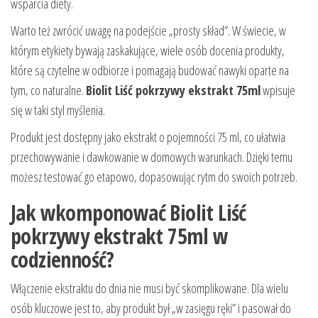
wsparcia diety.
Warto też zwrócić uwagę na podejście „prosty skład”. W świecie, w
którym etykiety bywają zaskakujące, wiele osób docenia produkty,
które są czytelne w odbiorze i pomagają budować nawyki oparte na
tym, co naturalne.
Biolit Liść pokrzywy ekstrakt 75ml
wpisuje
się w taki styl myślenia.
Produkt jest dostępny jako ekstrakt o pojemności 75 ml, co ułatwia
przechowywanie i dawkowanie w domowych warunkach. Dzięki temu
możesz testować go etapowo, dopasowując rytm do swoich potrzeb.
Jak wkomponować Biolit Liść
pokrzywy ekstrakt 75ml w
codzienność?
Włączenie ekstraktu do dnia nie musi być skomplikowane. Dla wielu
osób kluczowe jest to, aby produkt był „w zasięgu ręki” i pasował do