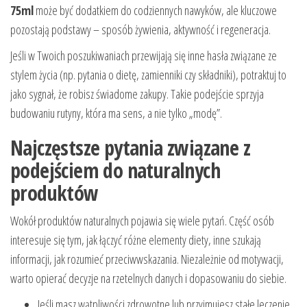
75ml
może być dodatkiem do codziennych nawyków, ale kluczowe
pozostają podstawy – sposób żywienia, aktywność i regeneracja.
Jeśli w Twoich poszukiwaniach przewijają się inne hasła związane ze
stylem życia (np. pytania o dietę, zamienniki czy składniki), potraktuj to
jako sygnał, że robisz świadome zakupy. Takie podejście sprzyja
budowaniu rutyny, która ma sens, a nie tylko „modę”.
Najczęstsze pytania związane z
podejściem do naturalnych
produktów
Wokół produktów naturalnych pojawia się wiele pytań. Część osób
interesuje się tym, jak łączyć różne elementy diety, inne szukają
informacji, jak rozumieć przeciwwskazania. Niezależnie od motywacji,
warto opierać decyzje na rzetelnych danych i dopasowaniu do siebie.
Jeśli masz wątpliwości zdrowotne lub przyjmujesz stałe leczenie,