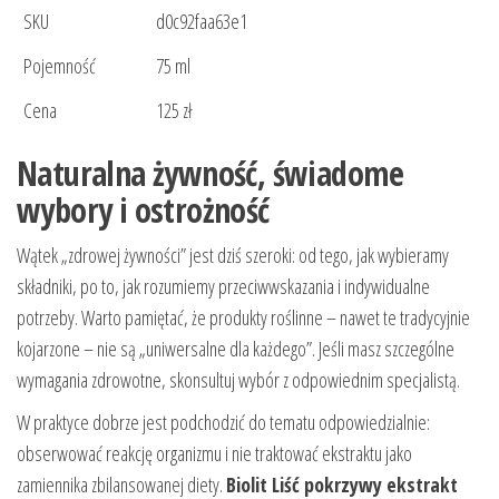
SKU
d0c92faa63e1
Pojemność
75 ml
Cena
125 zł
Naturalna żywność, świadome
wybory i ostrożność
Wątek „zdrowej żywności” jest dziś szeroki: od tego, jak wybieramy
składniki, po to, jak rozumiemy przeciwwskazania i indywidualne
potrzeby. Warto pamiętać, że produkty roślinne – nawet te tradycyjnie
kojarzone – nie są „uniwersalne dla każdego”. Jeśli masz szczególne
wymagania zdrowotne, skonsultuj wybór z odpowiednim specjalistą.
W praktyce dobrze jest podchodzić do tematu odpowiedzialnie:
obserwować reakcję organizmu i nie traktować ekstraktu jako
zamiennika zbilansowanej diety.
Biolit Liść pokrzywy ekstrakt