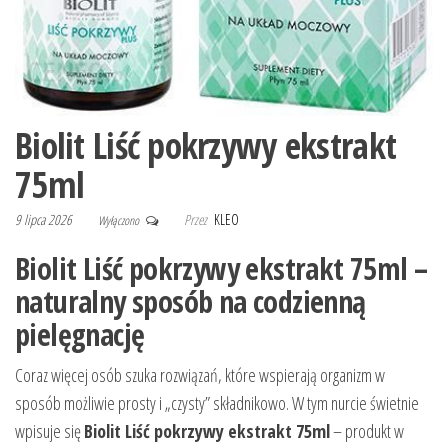
Biolit Liść pokrzywy ekstrakt
75ml
9 lipca 2026
Przez
KLEO
Wyłączono
Biolit Liść pokrzywy ekstrakt 75ml –
naturalny sposób na codzienną
pielęgnację
Coraz więcej osób szuka rozwiązań, które wspierają organizm w
sposób możliwie prosty i „czysty” składnikowo. W tym nurcie świetnie
wpisuje się
Biolit Liść pokrzywy ekstrakt 75ml
– produkt w