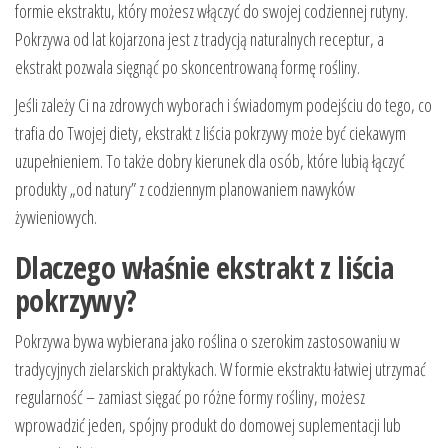
formie ekstraktu, który możesz włączyć do swojej codziennej rutyny.
Pokrzywa od lat kojarzona jest z tradycją naturalnych receptur, a
ekstrakt pozwala sięgnąć po skoncentrowaną formę rośliny.
Jeśli zależy Ci na zdrowych wyborach i świadomym podejściu do tego, co
trafia do Twojej diety, ekstrakt z liścia pokrzywy może być ciekawym
uzupełnieniem. To także dobry kierunek dla osób, które lubią łączyć
produkty „od natury” z codziennym planowaniem nawyków
żywieniowych.
Dlaczego właśnie ekstrakt z liścia
pokrzywy?
Pokrzywa bywa wybierana jako roślina o szerokim zastosowaniu w
tradycyjnych zielarskich praktykach. W formie ekstraktu łatwiej utrzymać
regularność – zamiast sięgać po różne formy rośliny, możesz
wprowadzić jeden, spójny produkt do domowej suplementacji lub