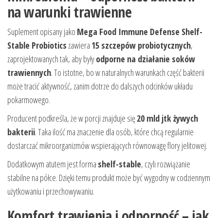
na warunki trawienne
Suplement opisany jako
Mega Food Immune Defense Shelf-
Stable Probiotics
zawiera
15 szczepów probiotycznych
,
zaprojektowanych tak, aby były
odporne na działanie soków
trawiennych
. To istotne, bo w naturalnych warunkach część bakterii
może tracić aktywność, zanim dotrze do dalszych odcinków układu
pokarmowego.
Producent podkreśla, że w porcji znajduje się
20 mld jtk żywych
bakterii
. Taka ilość ma znaczenie dla osób, które chcą regularnie
dostarczać mikroorganizmów wspierających równowagę flory jelitowej.
Dodatkowym atutem jest forma
shelf-stable
, czyli rozwiązanie
stabilne na półce. Dzięki temu produkt może być wygodny w codziennym
użytkowaniu i przechowywaniu.
Komfort trawienia i odporność – jak