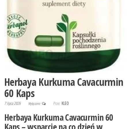
Herbaya Kurkuma Cavacurmin
60 Kaps
7 lipca 2026
Przez
KLEO
Wyłączono
Herbaya Kurkuma Cavacurmin 60
Kaps – wsparcie na co dzień w