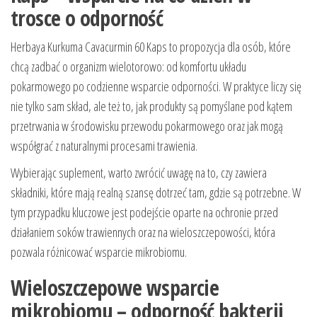
trosce o odporność
Herbaya Kurkuma Cavacurmin 60 Kaps to propozycja dla osób, które
chcą zadbać o organizm wielotorowo: od komfortu układu
pokarmowego po codzienne wsparcie odporności. W praktyce liczy się
nie tylko sam skład, ale też to, jak produkty są pomyślane pod kątem
przetrwania w środowisku przewodu pokarmowego oraz jak mogą
współgrać z naturalnymi procesami trawienia.
Wybierając suplement, warto zwrócić uwagę na to, czy zawiera
składniki, które mają realną szansę dotrzeć tam, gdzie są potrzebne. W
tym przypadku kluczowe jest podejście oparte na ochronie przed
działaniem soków trawiennych oraz na wieloszczepowości, która
pozwala różnicować wsparcie mikrobiomu.
Wieloszczepowe wsparcie
mikrobiomu – odporność bakterii