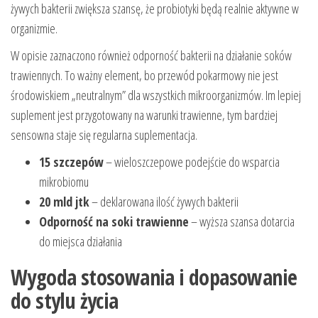
żywych bakterii zwiększa szansę, że probiotyki będą realnie aktywne w
organizmie.
W opisie zaznaczono również odporność bakterii na działanie soków
trawiennych. To ważny element, bo przewód pokarmowy nie jest
środowiskiem „neutralnym” dla wszystkich mikroorganizmów. Im lepiej
suplement jest przygotowany na warunki trawienne, tym bardziej
sensowna staje się regularna suplementacja.
15 szczepów
– wieloszczepowe podejście do wsparcia
mikrobiomu
20 mld jtk
– deklarowana ilość żywych bakterii
Odporność na soki trawienne
– wyższa szansa dotarcia
do miejsca działania
Wygoda stosowania i dopasowanie
do stylu życia