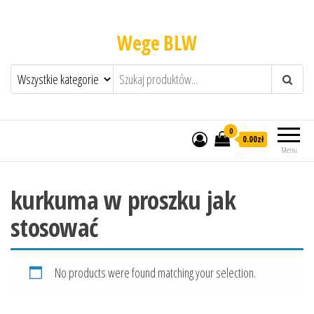
Wege BLW
0
0.00zł
Menu
kurkuma w proszku jak
stosować
No products were found matching your selection.