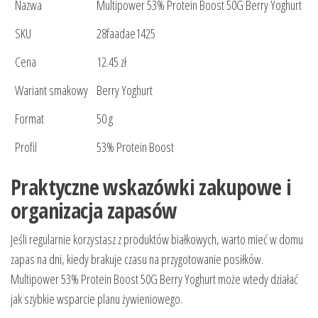
Nazwa
Multipower 53% Protein Boost 50G Berry Yoghurt
SKU
28faadae1425
Cena
12.45 zł
Wariant smakowy
Berry Yoghurt
Format
50 g
Profil
53% Protein Boost
Praktyczne wskazówki zakupowe i
organizacja zapasów
Jeśli regularnie korzystasz z produktów białkowych, warto mieć w domu
zapas na dni, kiedy brakuje czasu na przygotowanie posiłków.
Multipower 53% Protein Boost 50G Berry Yoghurt może wtedy działać
jak szybkie wsparcie planu żywieniowego.