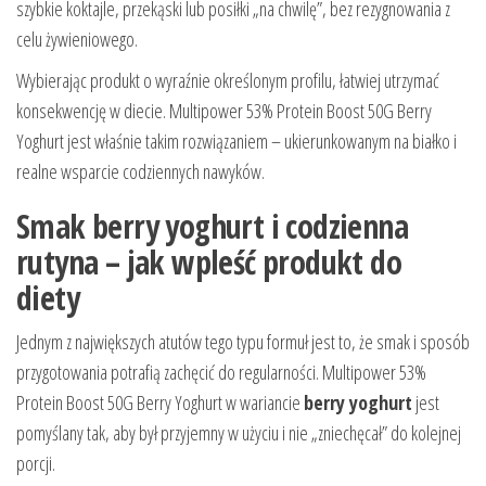
szybkie koktajle, przekąski lub posiłki „na chwilę”, bez rezygnowania z
celu żywieniowego.
Wybierając produkt o wyraźnie określonym profilu, łatwiej utrzymać
konsekwencję w diecie. Multipower 53% Protein Boost 50G Berry
Yoghurt jest właśnie takim rozwiązaniem – ukierunkowanym na białko i
realne wsparcie codziennych nawyków.
Smak berry yoghurt i codzienna
rutyna – jak wpleść produkt do
diety
Jednym z największych atutów tego typu formuł jest to, że smak i sposób
przygotowania potrafią zachęcić do regularności. Multipower 53%
Protein Boost 50G Berry Yoghurt w wariancie
berry yoghurt
jest
pomyślany tak, aby był przyjemny w użyciu i nie „zniechęcał” do kolejnej
porcji.