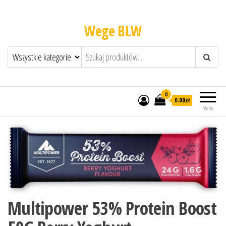
Wege BLW
0
0.00zł
Menu
Multipower 53% Protein Boost