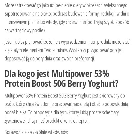
Możesz traktować go jako uzupełnienie diety w okresach zwiększonego
zapotrzebowania na białko: podczas budowania formy, redukcji, w dni o
intensywnym planie lub wtedy, gdy chcesz mieć pod ręką szybki sposób
na wartościowy posiłek.
Jeżeli lubisz planować jedzenie z wyprzedzeniem, ten produkt może stać
się stałym elementem Twojej rutyny. Wystarczy przygotować porcję i
dopasować ją do pory dnia oraz swoich preferencji.
Dla kogo jest Multipower 53%
Protein Boost 50G Berry Yoghurt?
Multipower 53% Protein Boost 50G Berry Yoghurt jest skierowany do
osób, które chcą świadomie pracować nad dietą i dbać o odpowiednią
podaż białka. To propozycja dla tych, którzy lubią proste schematy
żywieniowe i chcą mieć produkt o konkretnej roli.
Sprawdzi się szczególnie wtedy, gdy: